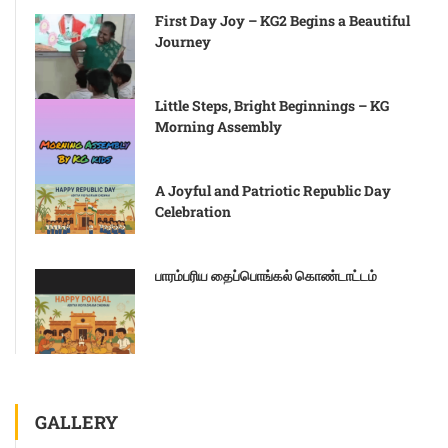
First Day Joy – KG2 Begins a Beautiful
Journey
Little Steps, Bright Beginnings – KG
Morning Assembly
A Joyful and Patriotic Republic Day
Celebration
பாரம்பரிய தைப்பொங்கல் கொண்டாட்டம்
GALLERY