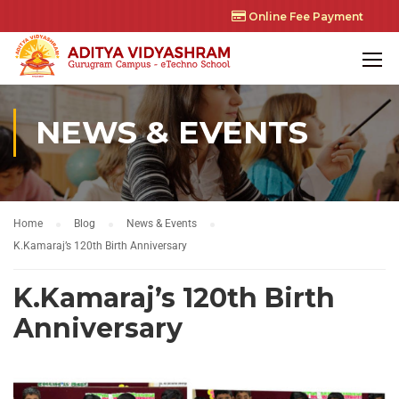
Online Fee Payment
NEWS & EVENTS
Home
Blog
News & Events
K.Kamaraj’s 120th Birth Anniversary
K.Kamaraj’s 120th Birth
Anniversary