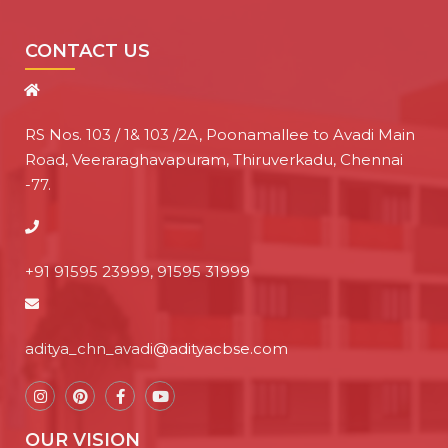
CONTACT US
RS Nos. 103 / 1& 103 /2A, Poonamallee to Avadi Main
Road, Veeraraghavapuram, Thiruverkadu, Chennai
-77.
+91 91595 23999, 91595 31999
aditya_chn_avadi@adityacbse.com
OUR VISION