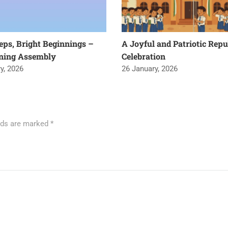
teps, Bright Beginnings –
A Joyful and Patriotic Repu
ning Assembly
Celebration
y, 2026
26 January, 2026
elds are marked
*