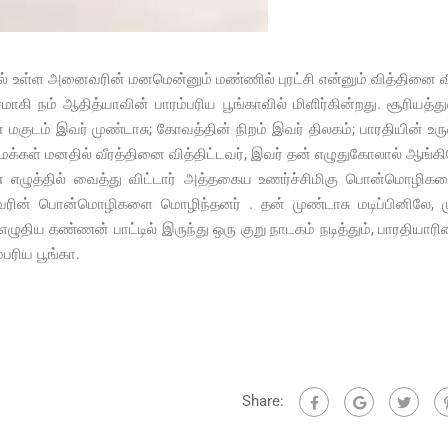
ரில் உள்ள அனைவரின் மனமென்னும் மண்ணில் புரட்சி என்னும் வித்தினை வி
ாகி நம் ஆதித்யாவின் பாரம்பரிய பூங்காவில் மிளிர்கின்றது. சூரியத்த
 மகுடம் இவர் முண்டாசு; கோவத்தின் நிறம் இவர் திலகம்; பாரதியின் உரு
் .மக்கள் மனதில் வீரத்தினை வித்திட்டவர், இவர் தன் எழுதுகோலால் ஆங்க
் எழுத்தில் வைத்து விட்டார் அத்தகைய உணர்ச்சிமிகு பொன்மொழிக
வரின் பொன்மொழிகளை மொழிந்தனர் . தன் முண்டாசு மடிப்பினிலே, மு
திய கண்ணன் பாட்டில் இருந்து ஒரு குறு நாடகம் நடித்தும், பாரதியாரின
பரிய பூங்கா.
Share: