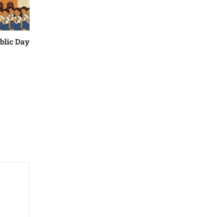
blic Day