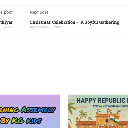
us post
Next post
thiyar
Christmas Celebration – A Joyful Gathering
1, 2025
December 23, 2025