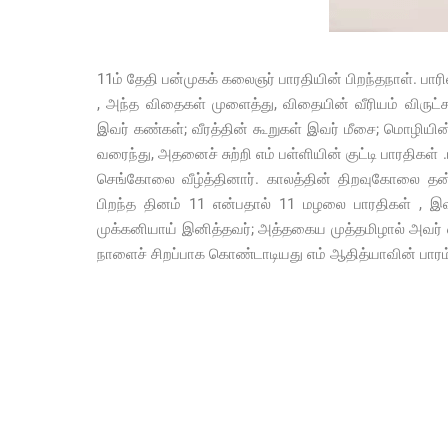
11ம் தேதி பன்முகக் கலைஞர் பாரதியின் பிறந்தநாள். பா
, அந்த விதைகள் முளைத்து, விதையின் வீரியம் விருட்சம
இவர் கண்கள்; வீரத்தின் கூறுகள் இவர் மீசை; மொழியின்
வரைந்து, அதனைச் சுற்றி எம் பள்ளியின் குட்டி பாரதிகள
செங்கோலை வீழ்த்தினார். காலத்தின் திறவுகோலை தன
பிறந்த தினம் 11 என்பதால் 11 மழலை பாரதிகள் , இ
முக்கனியாய் இனித்தவர்; அத்தகைய முத்தமிழால் அவர் எழு
நாளைச் சிறப்பாக கொண்டாடியது எம் ஆதித்யாவின் பாரம்