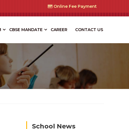
Online Fee Payment
M
CBSE MANDATE
CAREER
CONTACT US
School News