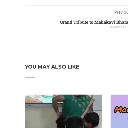
Previo
Grand Tribute to Mahakavi Bhara
December 1
YOU MAY ALSO LIKE